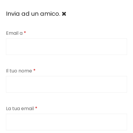
Invia ad un amico.
Email a
*
Il tuo nome
*
La tua email
*