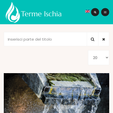
Inserisci
parte
del
Visualizza
titolo
n.