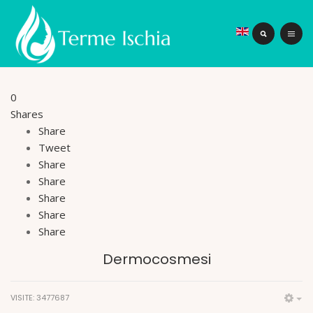
0
Shares
Share
Tweet
Share
Share
Share
Share
Share
Dermocosmesi
VISITE: 3477687
Em