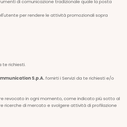
strumenti di comunicazione tradizionale quale la posta
ll'utente per rendere le attività promozionali sopra
 te richiesti.
ommunication S.p.A.
fornirti i Servizi da te richiesti e/o
sere revocato in ogni momento, come indicato più sotto al
e ricerche di mercato e svolgere attività di profilazione