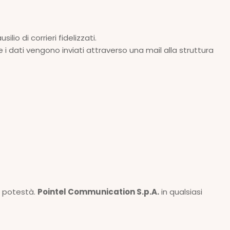
lio di corrieri fidelizzati.
e i dati vengono inviati attraverso una mail alla struttura
ia potestà.
Pointel Communication S.p.A.
in qualsiasi