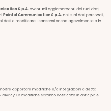
ication S.p.A.
eventuali aggiornamenti dei tuoi dati,
di
Pointel Communication S.p.A.
dei tuoi dati personali,
uoi dati e modificare i consensi anche agevolmente e in
noltre apportare modifiche e/o integrazioni a detta
rivacy. Le modifiche saranno notificate in anticipo e