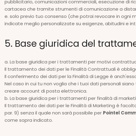
pubblicitario, comunicazioni commerciali, esecuzione di ri
cartacea che tramite strumenti di comunicazione a distanz
e. solo previo tuo consenso (che potrai revocare in ogni m
indicate meglio personalizzate su esigenze, abitudini e inter
5. Base giuridica del trattam
a. La base giuridica per i trattamenti per motivi contrattua
Il trattamento dei dati per le Finalità Contrattuali è obbliga
Il conferimento dei dati per la Finalità di Legge è anch'ess
Nel caso in cui tu non voglia che i tuoi dati personali siano
creare account di posta elettronica.
b. La base giuridica per i trattamenti per finalità di marke
Il trattamento dei dati per le Finalità di Marketing è fa
par. 9) senza il quale non sarà possibile per
Pointel Comm
come sopra indicato.