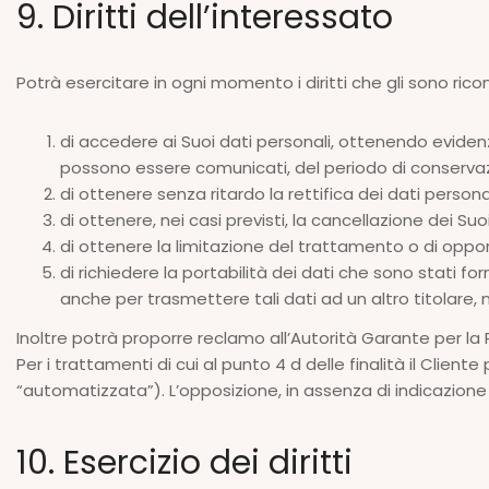
9. Diritti dell’interessato
Potrà esercitare in ogni momento i diritti che gli sono ricon
di accedere ai Suoi dati personali, ottenendo evidenza 
possono essere comunicati, del periodo di conservazio
di ottenere senza ritardo la rettifica dei dati persona
di ottenere, nei casi previsti, la cancellazione dei Suoi
di ottenere la limitazione del trattamento o di oppor
di richiedere la portabilità dei dati che sono stati for
anche per trasmettere tali dati ad un altro titolare, nei
Inoltre potrà proporre reclamo all’Autorità Garante per la P
Per i trattamenti di cui al punto 4 d delle finalità il Clien
“automatizzata”). L’opposizione, in assenza di indicazione 
10. Esercizio dei diritti