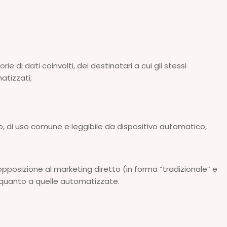
e di dati coinvolti, dei destinatari a cui gli stessi
atizzati;
urato, di uso comune e leggibile da dispositivo automatico,
i opposizione al marketing diretto (in forma “tradizionale” e
li quanto a quelle automatizzate.