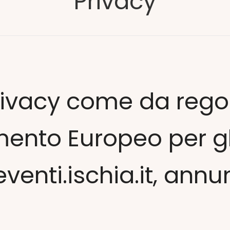
Privacy
privacy come da reg
ento Europeo per gli 
 eventi.ischia.it, annun