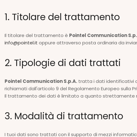
1. Titolare del trattamento
Il titolare del trattamento è
Pointel Communication S.p.
info@pointel.it
oppure attraverso posta ordinaria da invia
2. Tipologie di dati trattati
Pointel Communication S.p.A.
tratta i dati identificativ
richiamati dall'articolo 9 del Regolamento Europeo sulla Pri
Il trattamento dei dati è limitato a quanto strettamente nece
3. Modalità di trattamento
I tuoi dati sono trattati con il supporto di mezzi informat