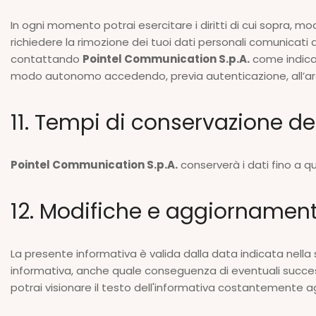
In ogni momento potrai esercitare i diritti di cui sopra, mo
richiedere la rimozione dei tuoi dati personali comunicati da
contattando
Pointel Communication S.p.A.
come indicat
modo autonomo accedendo, previa autenticazione, all’ar
11. Tempi di conservazione de
Pointel Communication S.p.A.
conserverà i dati fino a q
12. Modifiche e aggiornamen
La presente informativa è valida dalla data indicata nella
informativa, anche quale conseguenza di eventuali succes
potrai visionare il testo dell'informativa costantemente a