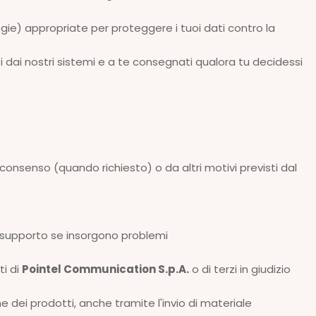
gie) appropriate per proteggere i tuoi dati contro la
tti dai nostri sistemi e a te consegnati qualora tu decidessi
 consenso (quando richiesto) o da altri motivi previsti dal
 il supporto se insorgono problemi
ti di
Pointel Communication S.p.A.
o di terzi in giudizio
 dei prodotti, anche tramite l'invio di materiale