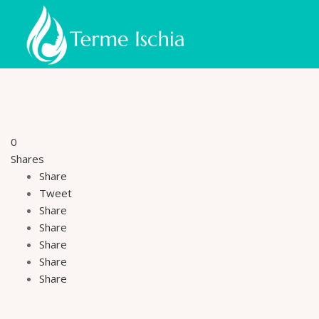
0
Shares
Share
Tweet
Share
Share
Share
Share
Share