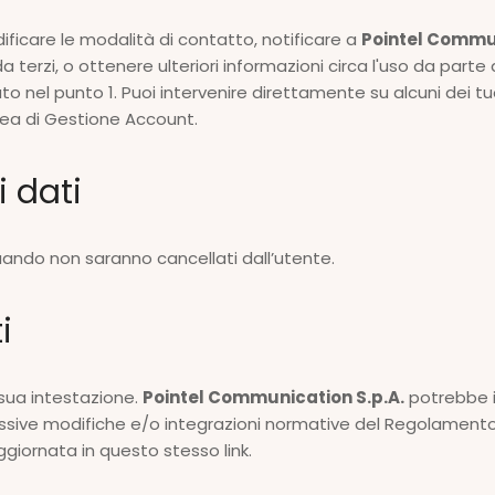
dificare le modalità di contatto, notificare a
Pointel Commun
 terzi, o ottenere ulteriori informazioni circa l'uso da parte 
o nel punto 1. Puoi intervenire direttamente su alcuni dei t
ea di Gestione Account.
i dati
uando non saranno cancellati dall’utente.
ti
 sua intestazione.
Pointel Communication S.p.A.
potrebbe i
sive modifiche e/o integrazioni normative del Regolamento P
ggiornata in questo stesso link.