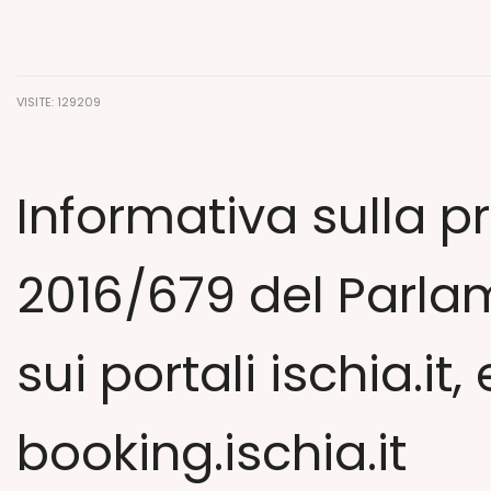
VISITE: 129209
Informativa sulla 
2016/679 del Parlam
sui portali ischia.it,
booking.ischia.it