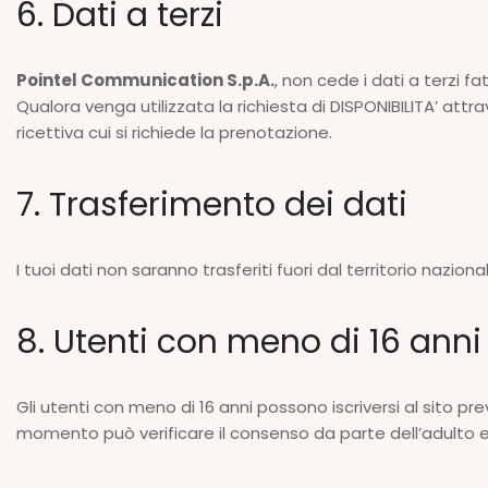
6. Dati a terzi
Pointel Communication S.p.A.
, non cede i dati a terzi fa
Qualora venga utilizzata la richiesta di DISPONIBILITA’ attr
ricettiva cui si richiede la prenotazione.
7. Trasferimento dei dati
I tuoi dati non saranno trasferiti fuori dal territorio nazion
8. Utenti con meno di 16 anni
Gli utenti con meno di 16 anni possono iscriversi al sito p
momento può verificare il consenso da parte dell’adulto e