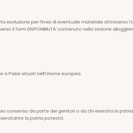
tta esclusione per l’invio di eventuale materiale attraverso l’ausi
averso il form DISPONIBILITA’ contenuto nella sezione alloggiar
ale a Paesi situati nell’Unione europea.
revio consenso da parte dei genitori o da chi esercita la patr
sercitante la patria potestà.