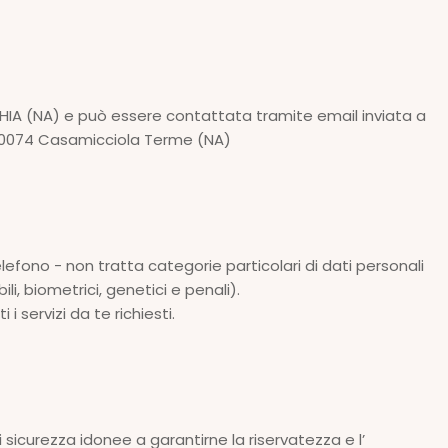
SCHIA (NA) e può essere contattata tramite email inviata a
 80074 Casamicciola Terme (NA)
elefono - non tratta categorie particolari di dati personali
i, biometrici, genetici e penali).
 servizi da te richiesti.
 sicurezza idonee a garantirne la riservatezza e l’