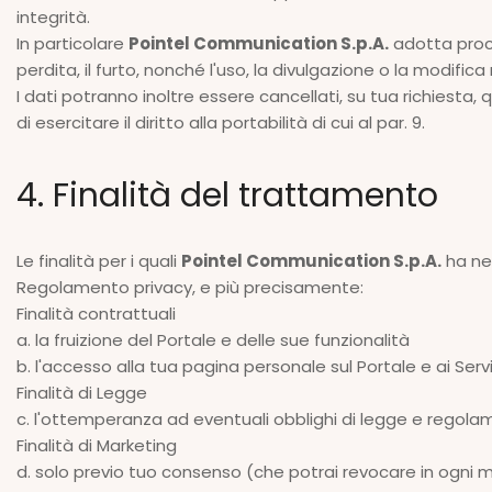
integrità.
In particolare
Pointel Communication S.p.A.
adotta proce
perdita, il furto, nonché l'uso, la divulgazione o la modific
I dati potranno inoltre essere cancellati, su tua richiesta, 
di esercitare il diritto alla portabilità di cui al par. 9.
4. Finalità del trattamento
Le finalità per i quali
Pointel Communication S.p.A.
ha nec
Regolamento privacy, e più precisamente:
Finalità contrattuali
a. la fruizione del Portale e delle sue funzionalità
b. l'accesso alla tua pagina personale sul Portale e ai Serv
Finalità di Legge
c. l'ottemperanza ad eventuali obblighi di legge e regolamen
Finalità di Marketing
d. solo previo tuo consenso (che potrai revocare in ogni m