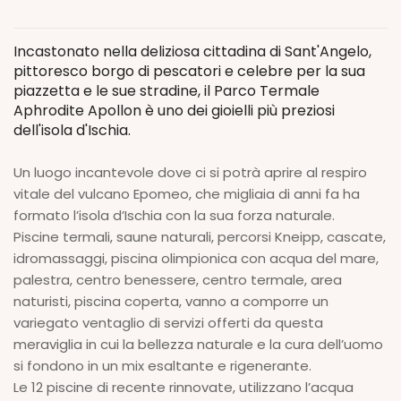
Incastonato nella deliziosa cittadina di Sant'Angelo,
pittoresco borgo di pescatori e celebre per la sua
piazzetta e le sue stradine, il Parco Termale
Aphrodite Apollon è uno dei gioielli più preziosi
dell'isola d'Ischia.
Un luogo incantevole dove ci si potrà aprire al respiro
vitale del vulcano Epomeo, che migliaia di anni fa ha
formato l’isola d’Ischia con la sua forza naturale.
Piscine termali, saune naturali, percorsi Kneipp, cascate,
idromassaggi, piscina olimpionica con acqua del mare,
palestra, centro benessere, centro termale, area
naturisti, piscina coperta, vanno a comporre un
variegato ventaglio di servizi offerti da questa
meraviglia in cui la bellezza naturale e la cura dell’uomo
si fondono in un mix esaltante e rigenerante.
Le 12 piscine di recente rinnovate, utilizzano l’acqua