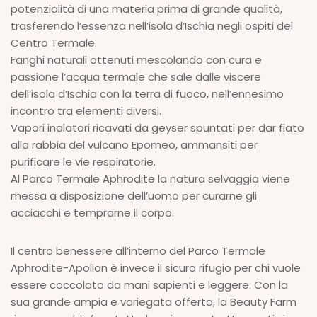
potenzialità di una materia prima di grande qualità,
trasferendo l’essenza nell’isola d’Ischia negli ospiti del
Centro Termale.
Fanghi naturali ottenuti mescolando con cura e
passione l’acqua termale che sale dalle viscere
dell’isola d’Ischia con la terra di fuoco, nell’ennesimo
incontro tra elementi diversi.
Vapori inalatori ricavati da geyser spuntati per dar fiato
alla rabbia del vulcano Epomeo, ammansiti per
purificare le vie respiratorie.
Al Parco Termale Aphrodite la natura selvaggia viene
messa a disposizione dell’uomo per curarne gli
acciacchi e temprarne il corpo.
Il centro benessere all’interno del Parco Termale
Aphrodite-Apollon è invece il sicuro rifugio per chi vuole
essere coccolato da mani sapienti e leggere. Con la
sua grande ampia e variegata offerta, la Beauty Farm