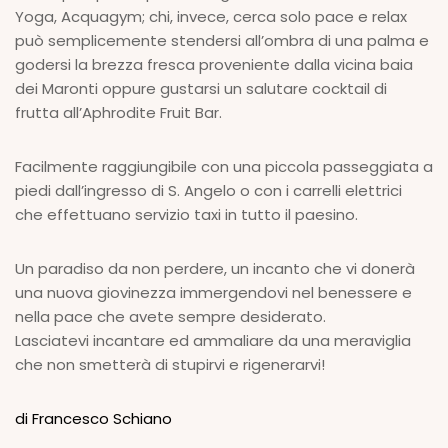
Yoga, Acquagym; chi, invece, cerca solo pace e relax
può semplicemente stendersi all’ombra di una palma e
godersi la brezza fresca proveniente dalla vicina baia
dei Maronti oppure gustarsi un salutare cocktail di
frutta all’Aphrodite Fruit Bar.
Facilmente raggiungibile con una piccola passeggiata a
piedi dall’ingresso di S. Angelo o con i carrelli elettrici
che effettuano servizio taxi in tutto il paesino.
Un paradiso da non perdere, un incanto che vi donerà
una nuova giovinezza immergendovi nel benessere e
nella pace che avete sempre desiderato.
Lasciatevi incantare ed ammaliare da una meraviglia
che non smetterà di stupirvi e rigenerarvi!
di Francesco Schiano