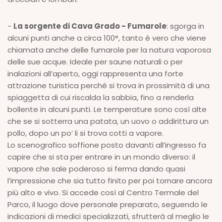
-
La sorgente di Cava Grado - Fumarole
: sgorga in
alcuni punti anche a circa 100°, tanto è vero che viene
chiamata anche delle fumarole per la natura vaporosa
delle sue acque. Ideale per saune naturali o per
inalazioni all’aperto, oggi rappresenta una forte
attrazione turistica perché si trova in prossimità di una
spiaggetta di cui riscalda la sabbia, fino a renderla
bollente in alcuni punti. Le temperature sono così alte
che se si sotterra una patata, un uovo o addirittura un
pollo, dopo un po’ li si trova cotti a vapore.
Lo scenografico soffione posto davanti all’ingresso fa
capire che si sta per entrare in un mondo diverso: il
vapore che sale poderoso si ferma dando quasi
l’impressione che sia tutto finito per poi tornare ancora
più alto e vivo. Si accede così al Centro Termale del
Parco, il luogo dove personale preparato, seguendo le
indicazioni di medici specializzati, sfrutterà al meglio le