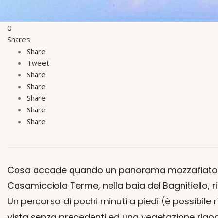
0
Shares
Share
Tweet
Share
Share
Share
Share
Share
Cosa accade quando un panorama mozzafiato inc
Casamicciola Terme, nella baia del Bagnitiello, r
Un percorso di pochi minuti a piedi (è possibile r
vista senza precedenti ed una vegetazione rigog