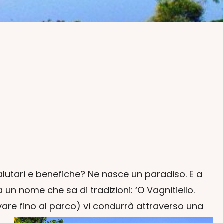
tari e benefiche? Ne nasce un paradiso. E a
un nome che sa di tradizioni: ‘O Vagnitiello.
rivare fino al parco) vi condurrà attraverso una