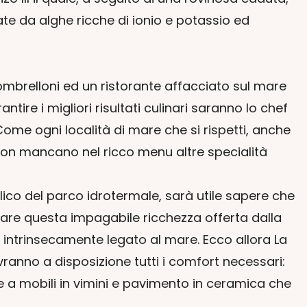
te da alghe ricche di ionio e potassio ed
ombrelloni ed un ristorante affacciato sul mare
tire i migliori risultati culinari saranno lo chef
Come ogni località di mare che si rispetti, anche
a non mancano nel ricco menu altre specialità
lico del parco idrotermale, sarà utile sapere che
iare questa impagabile ricchezza offerta dalla
è intrinsecamente legato al mare. Ecco allora La
avranno a disposizione tutti i comfort necessari:
re a mobili in vimini e pavimento in ceramica che