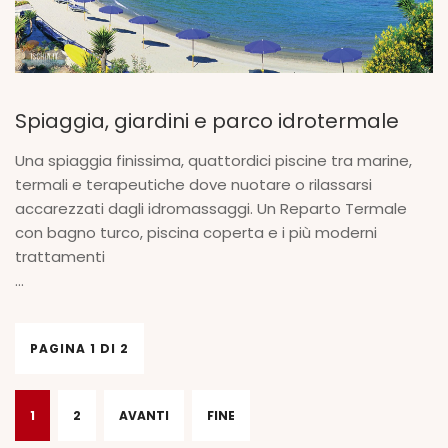
Spiaggia, giardini e parco idrotermale
Una spiaggia finissima, quattordici piscine tra marine,
termali e terapeutiche dove nuotare o rilassarsi
accarezzati dagli idromassaggi. Un Reparto Termale
con bagno turco, piscina coperta e i più moderni
trattamenti
...
PAGINA 1 DI 2
1
2
AVANTI
FINE