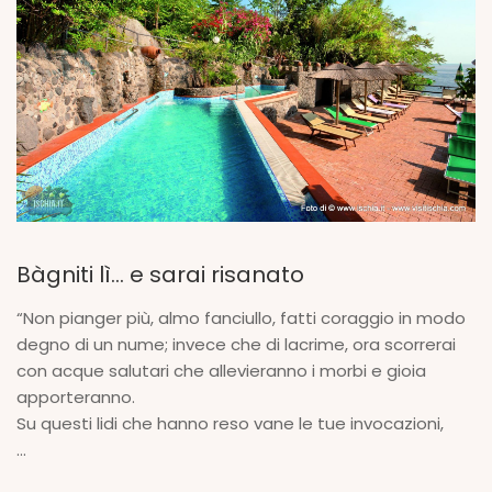
Bàgniti lì… e sarai risanato
“Non pianger più, almo fanciullo, fatti coraggio in modo
degno di un nume; invece che di lacrime, ora scorrerai
con acque salutari che allevieranno i morbi e gioia
apporteranno.
Su questi lidi che hanno reso vane le tue invocazioni,
...