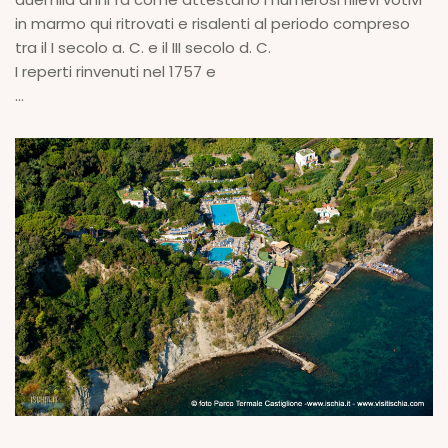
in marmo qui ritrovati e risalenti al periodo compreso
tra il I secolo a. C. e il III secolo d. C.
I reperti rinvenuti nel 1757 e
...