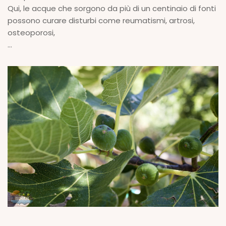
Qui, le acque che sorgono da più di un centinaio di fonti
possono curare disturbi come reumatismi, artrosi,
osteoporosi,
...