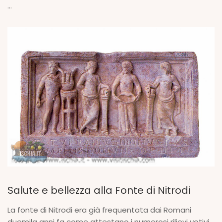
...
Salute e bellezza alla Fonte di Nitrodi
La fonte di Nitrodi era già frequentata dai Romani
duemila anni fa come attestano i numerosi rilievi votivi