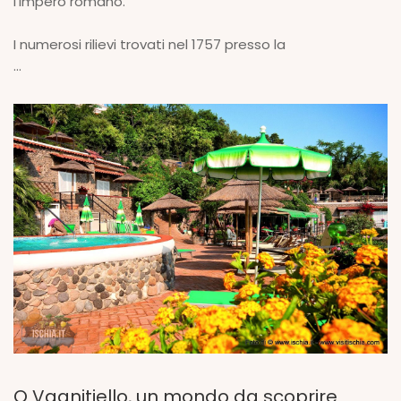
l’impero romano.
I numerosi rilievi trovati nel 1757 presso la
...
O Vagnitiello, un mondo da scoprire