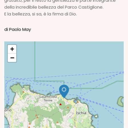
gratuito, per il resto la gentilezza è parte integrante
della incredibile bellezza del Parco Castiglione.
E la bellezza, si sa, è la firma di Dio.
di Paolo May
+
−