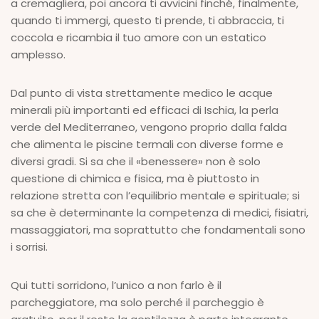
a cremagliera, poi ancora ti avvicini finché, finalmente,
quando ti immergi, questo ti prende, ti abbraccia, ti
coccola e ricambia il tuo amore con un estatico
amplesso.
Dal punto di vista strettamente medico le acque
minerali più importanti ed efficaci di Ischia, la perla
verde del Mediterraneo, vengono proprio dalla falda
che alimenta le piscine termali con diverse forme e
diversi gradi. Si sa che il «benessere» non è solo
questione di chimica e fisica, ma è piuttosto in
relazione stretta con l’equilibrio mentale e spirituale; si
sa che è determinante la competenza di medici, fisiatri,
massaggiatori, ma soprattutto che fondamentali sono
i sorrisi.
Qui tutti sorridono, l’unico a non farlo è il
parcheggiatore, ma solo perché il parcheggio è