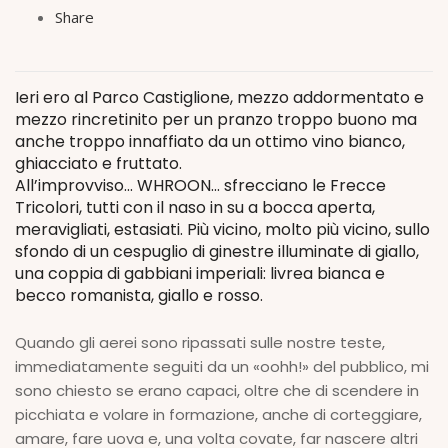
Share
Ieri ero al Parco Castiglione, mezzo addormentato e
mezzo rincretinito per un pranzo troppo buono ma
anche troppo innaffiato da un ottimo vino bianco,
ghiacciato e fruttato.
All’improvviso... WHROON... sfrecciano le Frecce
Tricolori, tutti con il naso in su a bocca aperta,
meravigliati, estasiati. Più vicino, molto più vicino, sullo
sfondo di un cespuglio di ginestre illuminate di giallo,
una coppia di gabbiani imperiali: livrea bianca e
becco romanista, giallo e rosso.
Quando gli aerei sono ripassati sulle nostre teste,
immediatamente seguiti da un «oohh!» del pubblico, mi
sono chiesto se erano capaci, oltre che di scendere in
picchiata e volare in formazione, anche di corteggiare,
amare, fare uova e, una volta covate, far nascere altri