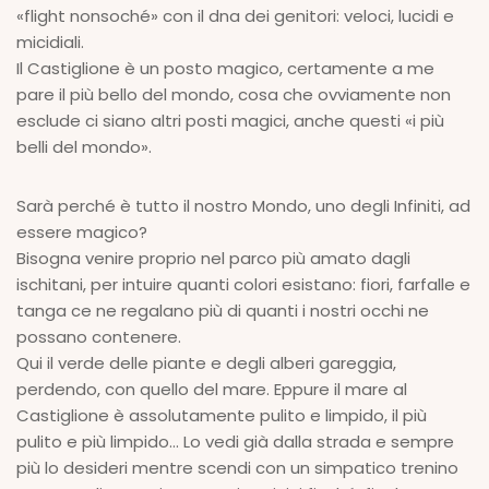
«flight nonsoché» con il dna dei genitori: veloci, lucidi e
micidiali.
Il Castiglione è un posto magico, certamente a me
pare il più bello del mondo, cosa che ovviamente non
esclude ci siano altri posti magici, anche questi «i più
belli del mondo».
Sarà perché è tutto il nostro Mondo, uno degli Infiniti, ad
essere magico?
Bisogna venire proprio nel parco più amato dagli
ischitani, per intuire quanti colori esistano: fiori, farfalle e
tanga ce ne regalano più di quanti i nostri occhi ne
possano contenere.
Qui il verde delle piante e degli alberi gareggia,
perdendo, con quello del mare. Eppure il mare al
Castiglione è assolutamente pulito e limpido, il più
pulito e più limpido... Lo vedi già dalla strada e sempre
più lo desideri mentre scendi con un simpatico trenino