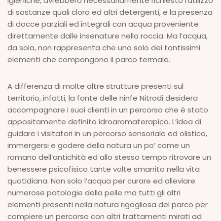
igieniche, avrebbero necessariamente richiesto l’utilizzo
di sostanze quali cloro ed altri detergenti, e la presenza
di docce parziali ed integrali con acqua proveniente
direttamente dalle insenature nella roccia. Ma l’acqua,
da sola, non rappresenta che uno solo dei tantissimi
elementi che compongono il parco termale.
A differenza di molte altre strutture presenti sul
territorio, infatti, la fonte delle ninfe Nitrodi desidera
accompagnare i suoi clienti in un percorso che è stato
appositamente definito idroaromaterapico. L’idea di
guidare i visitatori in un percorso sensoriale ed olistico,
immergersi e godere della natura un po’ come un
romano dell’antichità ed allo stesso tempo ritrovare un
benessere psicofisico tante volte smarrito nella vita
quotidiana. Non solo l’acqua per curare ed alleviare
numerose patologie della pelle ma tutti gli altri
elementi presenti nella natura rigogliosa del parco per
compiere un percorso con altri trattamenti mirati ad