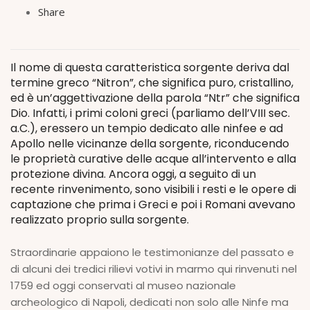
Share
Il nome di questa caratteristica sorgente deriva dal
termine greco “Nitron”, che significa puro, cristallino,
ed è un’aggettivazione della parola “Ntr” che significa
Dio. Infatti, i primi coloni greci (parliamo dell’VIII sec.
a.C.), eressero un tempio dedicato alle ninfee e ad
Apollo nelle vicinanze della sorgente, riconducendo
le proprietà curative delle acque all’intervento e alla
protezione divina. Ancora oggi, a seguito di un
recente rinvenimento, sono visibili i resti e le opere di
captazione che prima i Greci e poi i Romani avevano
realizzato proprio sulla sorgente.
Straordinarie appaiono le testimonianze del passato e
di alcuni dei tredici rilievi votivi in marmo qui rinvenuti nel
1759 ed oggi conservati al museo nazionale
archeologico di Napoli, dedicati non solo alle Ninfe ma