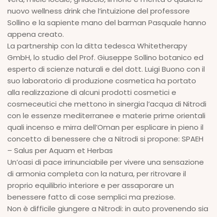
nuovo wellness drink che l’intuizione del professore
Sollino e la sapiente mano del barman Pasquale hanno
appena creato.
La partnership con la ditta tedesca Whitetherapy
GmbH, lo studio del Prof. Giuseppe Sollino botanico ed
esperto di scienze naturali e del dott. Luigi Buono con il
suo laboratorio di produzione cosmetica ha portato
alla realizzazione di alcuni prodotti cosmetici e
cosmeceutici che mettono in sinergia l’acqua di Nitrodi
con le essenze mediterranee e materie prime orientali
quali incenso e mirra dell’Oman per esplicare in pieno il
concetto di benessere che a Nitrodi si propone: SPAEH
– Salus per Aquam et Herbas
Un’oasi di pace irrinunciabile per vivere una sensazione
di armonia completa con la natura, per ritrovare il
proprio equilibrio interiore e per assaporare un
benessere fatto di cose semplici ma preziose.
Non è difficile giungere a Nitrodi: in auto provenendo sia