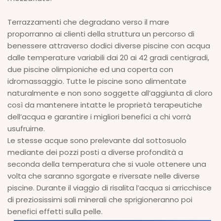
Terrazzamenti che degradano verso il mare
proporranno ai clienti della struttura un percorso di
benessere attraverso dodici diverse piscine con acqua
dalle temperature variabili dai 20 ai 42 gradi centigradi,
due piscine olimpioniche ed una coperta con
idromassaggio. Tutte le piscine sono alimentate
naturalmente e non sono soggette all’aggiunta di cloro
così da mantenere intatte le proprietà terapeutiche
dell’acqua e garantire i migliori benefici a chi vorrà
usufruirne.
Le stesse acque sono prelevante dal sottosuolo
mediante dei pozzi posti a diverse profondità a
seconda della temperatura che si vuole ottenere una
volta che saranno sgorgate e riversate nelle diverse
piscine. Durante il viaggio di risalita l’acqua si arricchisce
di preziosissimi sali minerali che sprigioneranno poi
benefici effetti sulla pelle.