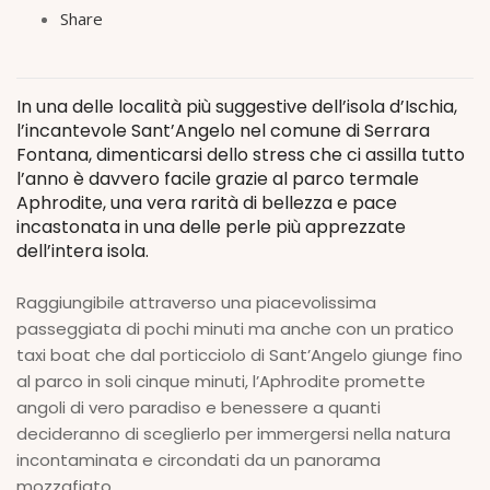
Share
In una delle località più suggestive dell’isola d’Ischia,
l’incantevole Sant’Angelo nel comune di Serrara
Fontana, dimenticarsi dello stress che ci assilla tutto
l’anno è davvero facile grazie al parco termale
Aphrodite, una vera rarità di bellezza e pace
incastonata in una delle perle più apprezzate
dell’intera isola.
Raggiungibile attraverso una piacevolissima
passeggiata di pochi minuti ma anche con un pratico
taxi boat che dal porticciolo di Sant’Angelo giunge fino
al parco in soli cinque minuti, l’Aphrodite promette
angoli di vero paradiso e benessere a quanti
decideranno di sceglierlo per immergersi nella natura
incontaminata e circondati da un panorama
mozzafiato.