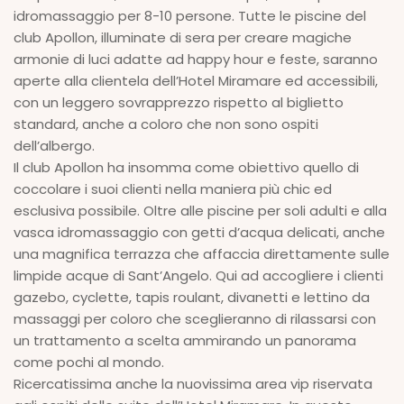
idromassaggio per 8-10 persone. Tutte le piscine del
club Apollon, illuminate di sera per creare magiche
armonie di luci adatte ad happy hour e feste, saranno
aperte alla clientela dell’Hotel Miramare ed accessibili,
con un leggero sovrapprezzo rispetto al biglietto
standard, anche a coloro che non sono ospiti
dell’albergo.
Il club Apollon ha insomma come obiettivo quello di
coccolare i suoi clienti nella maniera più chic ed
esclusiva possibile. Oltre alle piscine per soli adulti e alla
vasca idromassaggio con getti d’acqua delicati, anche
una magnifica terrazza che affaccia direttamente sulle
limpide acque di Sant’Angelo. Qui ad accogliere i clienti
gazebo, cyclette, tapis roulant, divanetti e lettino da
massaggi per coloro che sceglieranno di rilassarsi con
un trattamento a scelta ammirando un panorama
come pochi al mondo.
Ricercatissima anche la nuovissima area vip riservata