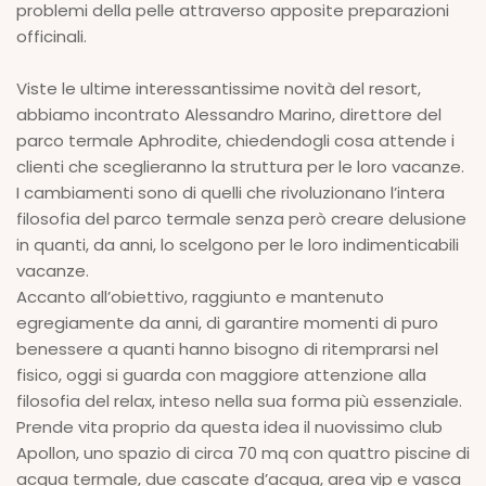
problemi della pelle attraverso apposite preparazioni
officinali.
Viste le ultime interessantissime novità del resort,
abbiamo incontrato Alessandro Marino, direttore del
parco termale Aphrodite, chiedendogli cosa attende i
clienti che sceglieranno la struttura per le loro vacanze.
I cambiamenti sono di quelli che rivoluzionano l’intera
filosofia del parco termale senza però creare delusione
in quanti, da anni, lo scelgono per le loro indimenticabili
vacanze.
Accanto all’obiettivo, raggiunto e mantenuto
egregiamente da anni, di garantire momenti di puro
benessere a quanti hanno bisogno di ritemprarsi nel
fisico, oggi si guarda con maggiore attenzione alla
filosofia del relax, inteso nella sua forma più essenziale.
Prende vita proprio da questa idea il nuovissimo club
Apollon, uno spazio di circa 70 mq con quattro piscine di
acqua termale, due cascate d’acqua, area vip e vasca