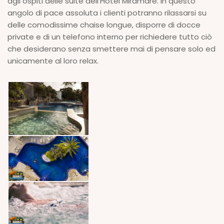
agli ospiti delle suite dell’Hotel Miramare. In questo
angolo di pace assoluta i clienti potranno rilassarsi su
delle comodissime chaise longue, disporre di docce
private e di un telefono interno per richiedere tutto ciò
che desiderano senza smettere mai di pensare solo ed
unicamente al loro relax.