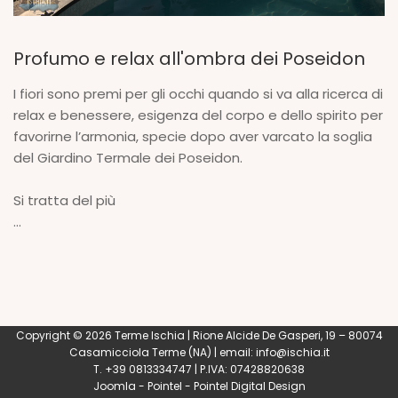
Profumo e relax all'ombra dei Poseidon
I fiori sono premi per gli occhi quando si va alla ricerca di
relax e benessere, esigenza del corpo e dello spirito per
favorirne l’armonia, specie dopo aver varcato la soglia
del Giardino Termale dei Poseidon.
Si tratta del più
...
Copyright © 2026 Terme Ischia | Rione Alcide De Gasperi, 19 – 80074
Casamicciola Terme
(NA) | email:
info@ischia.it
T. +39 0813334747 | P.IVA: 07428820638
Joomla
-
Pointel
-
Pointel Digital Design