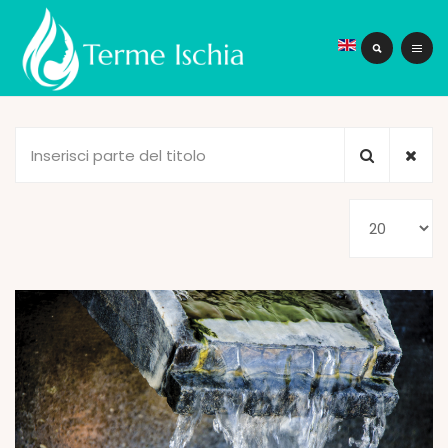
Inserisci
parte
del
Visualizza
titolo
n.