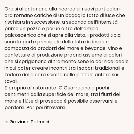
Ora si allontanano alla ricerca di nuovi particolari,
ora tornano cariche di un bagaglio fatto di luce che
rischiara in successione, a seconda dell’intensità,
prima un pezzo e poi un altro dell’ampio
palcoscenico che si apre alla vista. I prodotti tipici
sono la parte principale della lista di desideri
composta da prodotti del mare e bevande. Vino e
confetture di produzione propria assieme ai colori
che si sprigionano al tramonto sono la cornice ideale
in cui poter creare incontri tra i sapori tradizionali e
l’odore della cera sciolta nelle piccole anfore sui
tavoli.
E proprio al ristorante ‘O Guarracino a pochi
centimetri dalla superficie del mare, tra i flutti del
mare e flûte di prosecco è possibile osservarsi e
perdersi. Per poi ritrovarsi.
di Graziano Petrucci