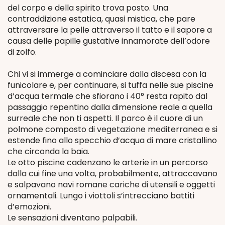
del corpo e della spirito trova posto. Una
contraddizione estatica, quasi mistica, che pare
attraversare la pelle attraverso il tatto e il sapore a
causa delle papille gustative innamorate dell’odore
di zolfo.
Chi vi si immerge a cominciare dalla discesa con la
funicolare e, per continuare, si tuffa nelle sue piscine
d’acqua termale che sfiorano i 40° resta rapito dal
passaggio repentino dalla dimensione reale a quella
surreale che non ti aspetti. Il parco è il cuore di un
polmone composto di vegetazione mediterranea e si
estende fino allo specchio d’acqua di mare cristallino
che circonda la baia.
Le otto piscine cadenzano le arterie in un percorso
dalla cui fine una volta, probabilmente, attraccavano
e salpavano navi romane cariche di utensili e oggetti
ornamentali. Lungo i viottoli s’intrecciano battiti
d’emozioni.
Le sensazioni diventano palpabili.