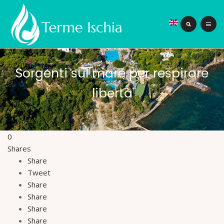
Sorgenti sul mare per respirare
libertà
0
Shares
Share
Tweet
Share
Share
Share
Share