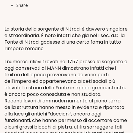
Share
La storia della sorgente di Nitrodi è davvero singolare
e straordinaria. È noto infatti che già nel I sec. a.C. la
Fonte di Nitrodi godesse di una certa fama in tutto
l’impero romano.
I numerosi rilievi trovati nel 1757 presso la sorgente e
oggi conservati al MANN dimostrano infatti che i
fruitori dell’epoca provenivano da varie parti
dell’Impero ed appartenevano ai ceti sociali più
elevati. La storia della Fonte in epoca greca, intanto,
è ancora poco conosciuta e non studiata.
Recenti lavori di ammodernamento al piano terra
della struttura hanno messo in evidenza e riportato
alla luce gli antichi “doccioni”, ancora oggi
funzionanti, che hanno permesso di accertare come
alcuni grossi blocchi di pietra, utili a sorreggere tali