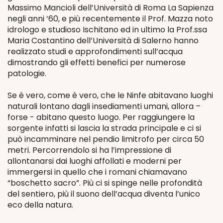
Massimo Mancioli dell’Università di Roma La Sapienza
negli anni ‘60, e più recentemente il Prof. Mazza noto
idrologo e studioso Ischitano ed in ultimo la Prof.ssa
Maria Costantino dell’Università di Salerno hanno
realizzato studi e approfondimenti sull’acqua
dimostrando gli effetti benefici per numerose
patologie.
Se è vero, come è vero, che le Ninfe abitavano luoghi
naturali lontano dagli insediamenti umani, allora –
forse - abitano questo luogo. Per raggiungere la
sorgente infatti si lascia la strada principale e ci si
può incamminare nel pendio limitrofo per circa 50
metri. Percorrendolo si ha l’impressione di
allontanarsi dai luoghi affollati e moderni per
immergersi in quello che i romani chiamavano
“boschetto sacro”. Più ci si spinge nelle profondità
del sentiero, più il suono dell’acqua diventa l’unico
eco della natura.