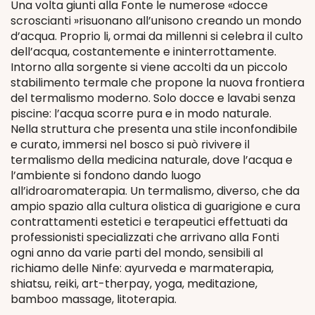
Una volta giunti alla Fonte le numerose «docce
scroscianti »risuonano all’unisono creando un mondo
d’acqua. Proprio li, ormai da millenni si celebra il culto
dell’acqua, costantemente e ininterrottamente.
Intorno alla sorgente si viene accolti da un piccolo
stabilimento termale che propone la nuova frontiera
del termalismo moderno. Solo docce e lavabi senza
piscine: l’acqua scorre pura e in modo naturale.
Nella struttura che presenta una stile inconfondibile
e curato, immersi nel bosco si può rivivere il
termalismo della medicina naturale, dove l’acqua e
l’ambiente si fondono dando luogo
all’idroaromaterapia. Un termalismo, diverso, che da
ampio spazio alla cultura olistica di guarigione e cura
contrattamenti estetici e terapeutici effettuati da
professionisti specializzati che arrivano alla Fonti
ogni anno da varie parti del mondo, sensibili al
richiamo delle Ninfe: ayurveda e marmaterapia,
shiatsu, reiki, art-therpay, yoga, meditazione,
bamboo massage, litoterapia.