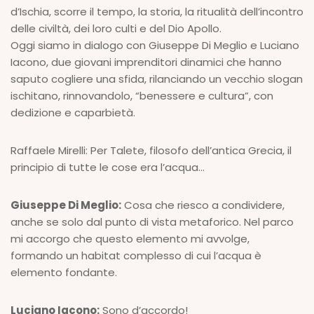
d’Ischia, scorre il tempo, la storia, la ritualità dell’incontro
delle civiltà, dei loro culti e del Dio Apollo.
Oggi siamo in dialogo con Giuseppe Di Meglio e Luciano
Iacono, due giovani imprenditori dinamici che hanno
saputo cogliere una sfida, rilanciando un vecchio slogan
ischitano, rinnovandolo, “benessere e cultura”, con
dedizione e caparbietà.
Raffaele Mirelli: Per Talete, filosofo dell’antica Grecia, il
principio di tutte le cose era l’acqua…
Giuseppe Di Meglio:
Cosa che riesco a condividere,
anche se solo dal punto di vista metaforico. Nel parco
mi accorgo che questo elemento mi avvolge,
formando un habitat complesso di cui l’acqua è
elemento fondante.
Luciano Iacono:
Sono d’accordo!