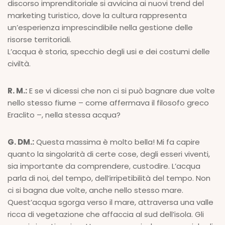
discorso imprenditoriale si avvicina ai nuovi trend del
marketing turistico, dove la cultura rappresenta
un’esperienza imprescindibile nella gestione delle
risorse territoriali.
L’acqua è storia, specchio degli usi e dei costumi delle
civiltà.
R. M.:
E se vi dicessi che non ci si può bagnare due volte
nello stesso fiume – come affermava il filosofo greco
Eraclito –, nella stessa acqua?
G. DM.:
Questa massima è molto bella! Mi fa capire
quanto la singolarità di certe cose, degli esseri viventi,
sia importante da comprendere, custodire. L’acqua
parla di noi, del tempo, dell’irripetibilità del tempo. Non
ci si bagna due volte, anche nello stesso mare.
Quest’acqua sgorga verso il mare, attraversa una valle
ricca di vegetazione che affaccia al sud dell’isola. Gli