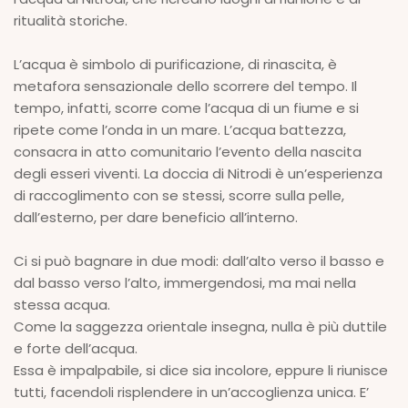
ritualità storiche.
L’acqua è simbolo di purificazione, di rinascita, è
metafora sensazionale dello scorrere del tempo. Il
tempo, infatti, scorre come l’acqua di un fiume e si
ripete come l’onda in un mare. L’acqua battezza,
consacra in atto comunitario l’evento della nascita
degli esseri viventi. La doccia di Nitrodi è un’esperienza
di raccoglimento con se stessi, scorre sulla pelle,
dall’esterno, per dare beneficio all’interno.
Ci si può bagnare in due modi: dall’alto verso il basso e
dal basso verso l’alto, immergendosi, ma mai nella
stessa acqua.
Come la saggezza orientale insegna, nulla è più duttile
e forte dell’acqua.
Essa è impalpabile, si dice sia incolore, eppure li riunisce
tutti, facendoli risplendere in un’accoglienza unica. E’