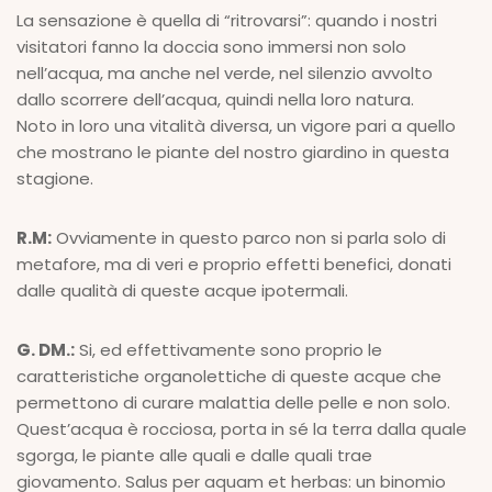
La sensazione è quella di “ritrovarsi”: quando i nostri
visitatori fanno la doccia sono immersi non solo
nell’acqua, ma anche nel verde, nel silenzio avvolto
dallo scorrere dell’acqua, quindi nella loro natura.
Noto in loro una vitalità diversa, un vigore pari a quello
che mostrano le piante del nostro giardino in questa
stagione.
R.M:
Ovviamente in questo parco non si parla solo di
metafore, ma di veri e proprio effetti benefici, donati
dalle qualità di queste acque ipotermali.
G. DM.:
Si, ed effettivamente sono proprio le
caratteristiche organolettiche di queste acque che
permettono di curare malattia delle pelle e non solo.
Quest’acqua è rocciosa, porta in sé la terra dalla quale
sgorga, le piante alle quali e dalle quali trae
giovamento. Salus per aquam et herbas: un binomio