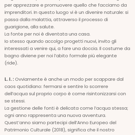
per apprezzare e promuovere quello che facciamo da
imprenditori. In questo luogo vi è un divenire naturale: si
passa dalla malattia, attraverso il processo di
guarigione, alla salute.
La fonte per noi è diventata una casa.
Io stesso quando accolgo progetti nuovi, invito gli
interessati a venire qui, a fare una doccia. Il costume da
bagno diviene per noi l’abito formale più elegante
(ride).
L. I. :
Ovviamente è anche un modo per scappare dal
caos quotidiano: fermarsi e sentire lo scorrere
dell’acqua sul proprio corpo è come risintonizzarsi con
se stessi.
La gestione delle fonti è delicata come l’acqua stessa;
ogni anno rappresenta una nuova avventura.
Quest’anno siamo partecipi dell’Anno Europeo del
Patrimonio Culturale (2018), significa che il nostro