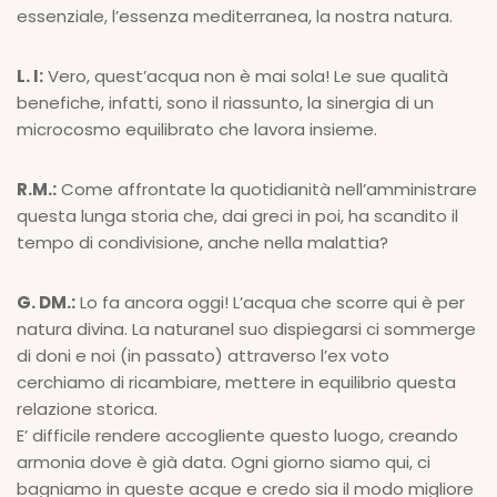
essenziale, l’essenza mediterranea, la nostra natura.
L. I:
Vero, quest’acqua non è mai sola! Le sue qualità
benefiche, infatti, sono il riassunto, la sinergia di un
microcosmo equilibrato che lavora insieme.
R.M.:
Come affrontate la quotidianità nell’amministrare
questa lunga storia che, dai greci in poi, ha scandito il
tempo di condivisione, anche nella malattia?
G. DM.:
Lo fa ancora oggi! L’acqua che scorre qui è per
natura divina. La naturanel suo dispiegarsi ci sommerge
di doni e noi (in passato) attraverso l’ex voto
cerchiamo di ricambiare, mettere in equilibrio questa
relazione storica.
E’ difficile rendere accogliente questo luogo, creando
armonia dove è già data. Ogni giorno siamo qui, ci
bagniamo in queste acque e credo sia il modo migliore